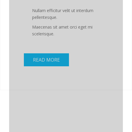
Nullam efficitur velit ut interdum
pellentesque.
Maecenas sit amet orci eget mi
scelerisque.
READ MORE