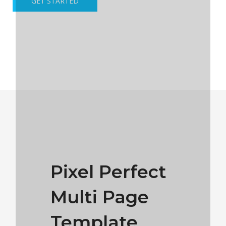
GET STARTED
Pixel Perfect
Multi Page
Template