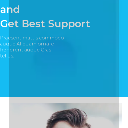
and
Get Best Support
Praesent mattis commodo
augue Aliquam ornare
hendrerit augue Cras
tellus.