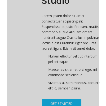
Studio
Lorem ipsum dolor sit amet
consectetuer adipiscing elit
Suspendisse et justo Praesent mattis
commodo augue Aliquam ornare
hendrerit augue Cras tellus In pulvinar
lectus a est Curabitur eget orci Cras
laoreet ligula. Etiam sit amet dolor.
Nullam efficitur velit ut interdum
pellentesque.
Maecenas sit amet orci eget mi
commodo scelerisque.
Vivamus at sem rhoncus, posuere
elit id, semper ipsum.
GET STARTED