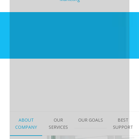
ABOUT
OUR
OUR GOALS
BEST
COMPANY
SERVICES
SUPPORT