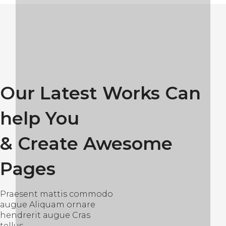
Our Latest Works Can
help You
& Create Awesome
Pages
Praesent mattis commodo
augue Aliquam ornare
hendrerit augue Cras
tellus.